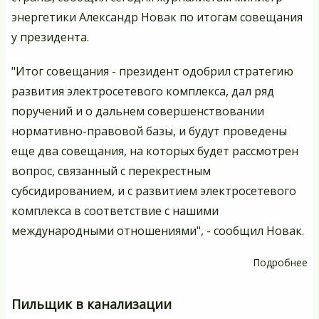
энергетики Александр Новак по итогам совещания
у президента.
"Итог совещания - президент одобрил стратегию
развития электросетевого комплекса, дал ряд
поручений и о дальнем совершенствовании
нормативно-правовой базы, и будут проведены
еще два совещания, на которых будет рассмотрен
вопрос, связанный с перекрестным
субсидированием, и с развитием электросетевого
комплекса в соответствие с нашими
международными отношениями", - сообщил Новак.
Подробнее
о
О
ст
Пильщик в канализации
ра