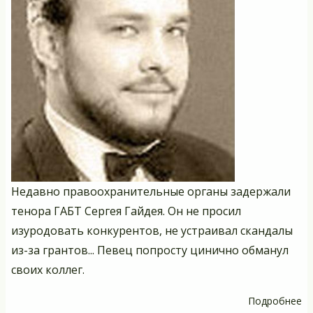
Недавно правоохранительные органы задержали
тенора ГАБТ Сергея Гайдея. Он не просил
изуродовать конкурентов, не устраивал скандалы
из-за грантов... Певец попросту цинично обманул
своих коллег.
Подробнее
о