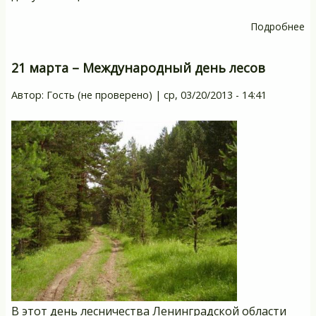
Подробнее
о
П
в
21 марта – Международный день лесов
ка
Автор:
Гость (не проверено)
|
ср, 03/20/2013 - 14:41
В этот день лесничества Ленинградской области