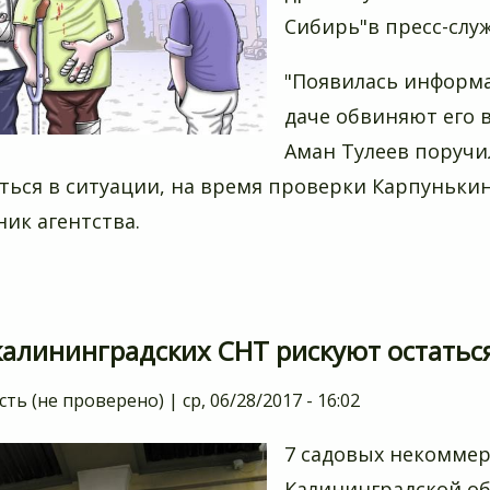
Сибирь"в пресс-служ
"Появилась информа
даче обвиняют его в
Аман Тулеев поручи
ться в ситуации, на время проверки Карпунькин 
ник агентства.
алининградских СНТ рискуют остаться 
сть (не проверено)
|
ср, 06/28/2017 - 16:02
7 садовых некоммер
Калининградской об