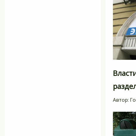
Власти
разде
Автор:
Го