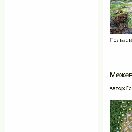
Пользов
Межев
Автор:
Го