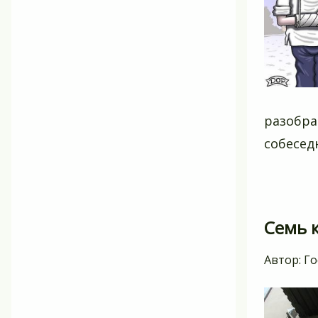
разобра
собесед
Семь к
Автор:
Го