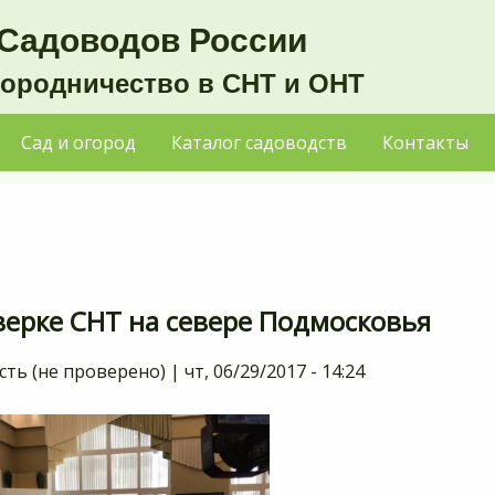
Садоводов России
городничество в СНТ и ОНТ
Сад и огород
Каталог садоводств
Контакты
верке СНТ на севере Подмосковья
сть (не проверено)
|
чт, 06/29/2017 - 14:24