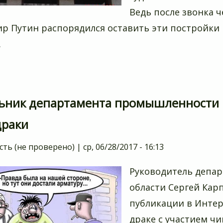
Ведь после звонка 
р Путин распорядился оставить эти постройки 
.
ьник департамента промышленности К
драки
сть (не проверено)
|
ср, 06/28/2017 - 16:13
Руководитель депа
области Сергей Кар
публикации в Интер
драке с участием ч