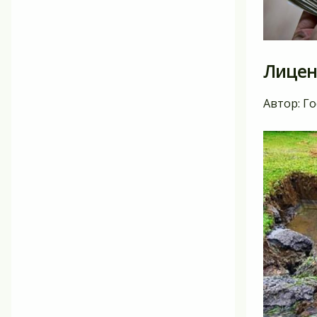
Лицен
Автор:
Го