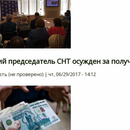
й председатель СНТ осужден за получ
сть (не проверено)
|
чт, 06/29/2017 - 14:12