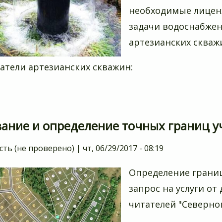
необходимые лицен
задачи водоснабжен
артезианских скваж
атели артезианских скважин:
ание и определение точных границ уч
сть (не проверено)
|
чт, 06/29/2017 - 08:19
Определение границ
запрос на услуги от
читателей "Северног