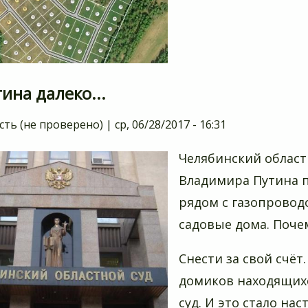
ина далеко...
сть (не проверено)
|
ср, 06/28/2017 - 16:31
Челябинский облас
Владимира Путина 
рядом с газопровод
садовые дома. Почем
Снести за свой счё
домиков находящихс
суд. И это стало н