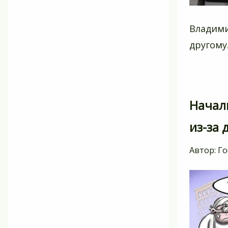
Владими
другому
Начал
из-за 
Автор:
Го