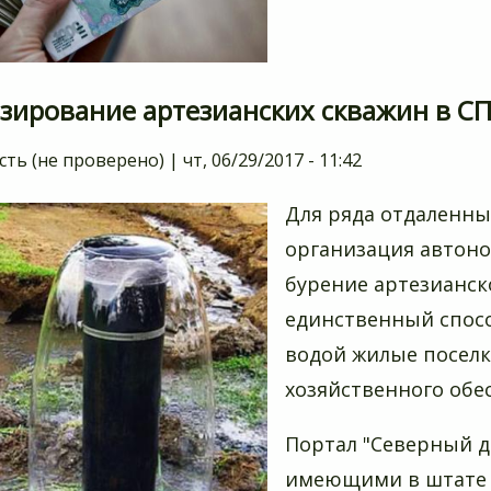
зирование артезианских скважин в СП
сть (не проверено)
|
чт, 06/29/2017 - 11:42
Для ряда отдаленны
организация автоно
бурение артезианск
единственный спосо
водой жилые поселк
хозяйственного обе
Портал "Северный д
имеющими в штате 