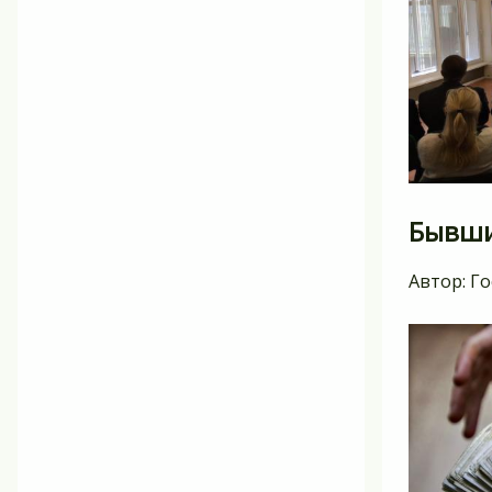
Бывши
Автор:
Го