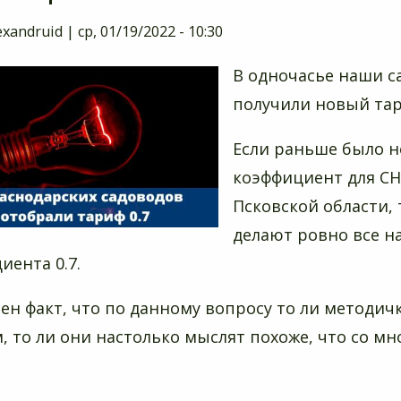
exandruid
|
ср, 01/19/2022 - 10:30
В одночасье наши с
получили новый тар
Если раньше было н
коэффициент для СНТ
Псковской области,
делают ровно все на
иента 0.7.
ен факт, что по данному вопросу то ли методи
, то ли они настолько мыслят похоже, что со мно