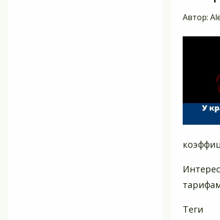
Автор:
Al
коэффиц
Интерес
тарифам
Теги