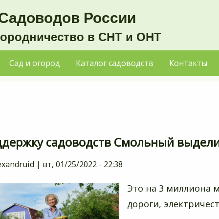
Садоводов России
городничество в СНТ и ОНТ
Сад и огород
Каталог садоводств
Контакты
ддержку садоводств Смольный выдели
exandruid
|
вт, 01/25/2022 - 22:38
Это на 3 миллиона м
дороги, электричес