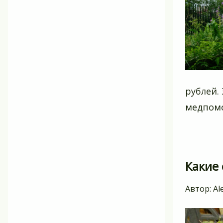
рублей.
медпомо
Какие
Автор:
Al