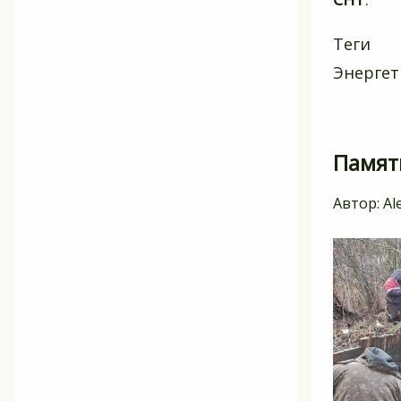
Теги
Энергет
Памятн
Автор:
Al