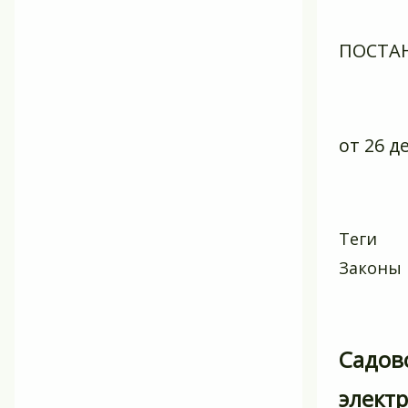
ПОСТА
от 26 д
Теги
Законы
Садов
элект