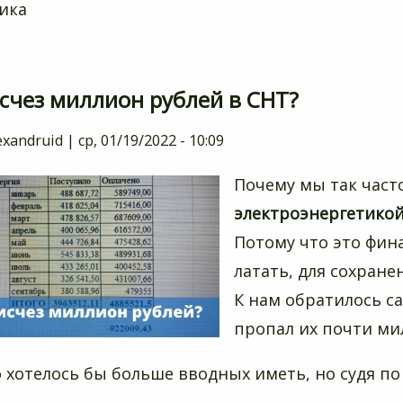
ика
исчез миллион рублей в СНТ?
exandruid
|
ср, 01/19/2022 - 10:09
Почему мы так част
электроэнергетикой
Потому что это фин
латать, для сохране
К нам обратилось са
пропал их почти ми
 хотелось бы больше вводных иметь, но судя по