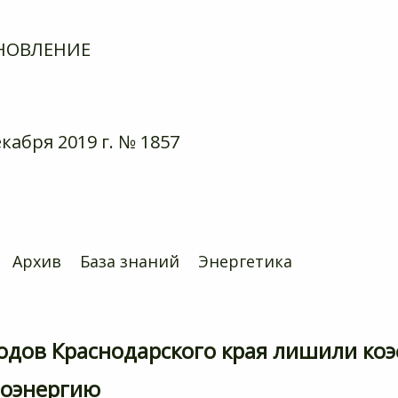
НОВЛЕНИЕ
екабря 2019 г. № 1857
Архив
База знаний
Энергетика
одов Краснодарского края лишили коэ
роэнергию