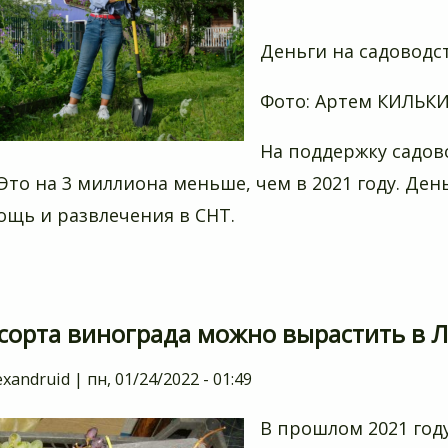
Деньги на садоводс
Фото: Артем КИЛЬКИ
На поддержку садов
 Это на 3 миллиона меньше, чем в 2021 году. Ден
щь и развлечения в СНТ.
 сорта винограда можно вырастить в 
exandruid
|
пн, 01/24/2022 - 01:49
В прошлом 2021 год