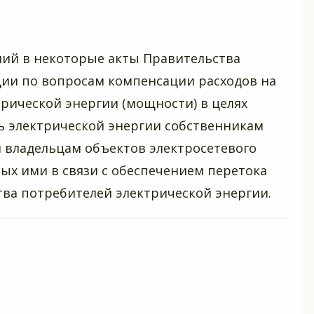
в
Ленин
обла
ий в некоторые акты Правительства
ии по вопросам компенсации расходов на
рической энергии (мощности) в целях
 электрической энергии собственникам
 владельцам объектов электросетевого
ных ими в связи с обеспечением перетока
ва потребителей электрической энергии.