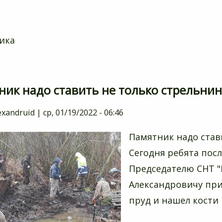
ика
ик надо ставить не только стрельнин
exandruid
|
ср, 01/19/2022 - 06:46
Памятник надо стави
Сегодня ребята пос
Председателю СНТ "
Александровичу при
пруд и нашел кости