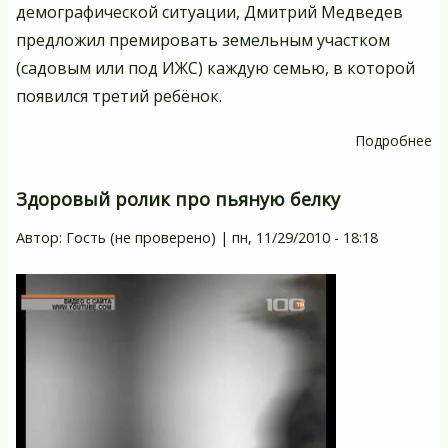
демографической ситуации, Дмитрий Медведев
предложил премировать земельным участком
(садовым или под ИЖС) каждую семью, в которой
появился третий ребёнок.
Подробнее
о
К
т
Здоровый ролик про пьяную белку
-
Автор:
Гость (не проверено)
|
пн, 11/29/2010 - 18:18
п
уч