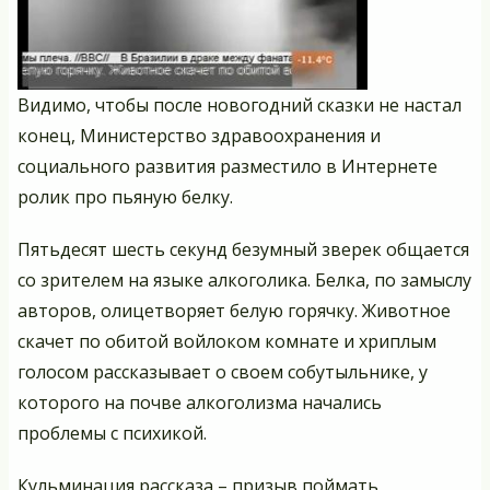
Видимо, чтобы после новогодний сказки не настал
конец, Министерство здравоохранения и
социального развития разместило в Интернете
ролик про пьяную белку.
Пятьдесят шесть секунд безумный зверек общается
со зрителем на языке алкоголика. Белка, по замыслу
авторов, олицетворяет белую горячку. Животное
скачет по обитой войлоком комнате и хриплым
голосом рассказывает о своем собутыльнике, у
которого на почве алкоголизма начались
проблемы с психикой.
Кульминация рассказа – призыв поймать