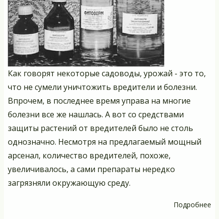
Как говорят некоторые садоводы, урожай - это то,
что не сумели уничтожить вредители и болезни.
Впрочем, в последнее время управа на многие
болезни все же нашлась. А вот со средствами
защиты растений от вредителей было не столь
однозначно. Несмотря на предлагаемый мощный
арсенал, количество вредителей, похоже,
увеличивалось, а сами препараты нередко
загрязняли окружающую среду.
Подробнее
о
Г