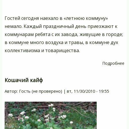
Гостей сегодня наехало в «летнюю коммуну»
немало. Каждый праздничный день приезжают к
коммунарам ребята с их завода, живущие в городе;
в коммуне много воздуха и травы, в коммуне дух
коллективизма и товарищества.
Подробнее
о
Г
19
Кошачий кайф
К
Автор:
Гость (не проверено)
|
вт, 11/30/2010 - 19:55
да