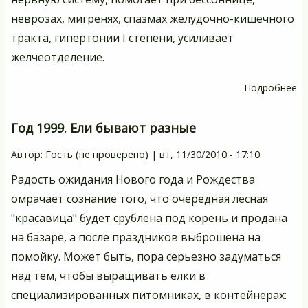
неврозах, мигренях, спазмах желудочно-кишечного
тракта, гипертонии I степени, усиливает
желчеотделение.
Подробнее
о
К
к
Год 1999. Ели бывают разные
Автор:
Гость (не проверено)
|
вт, 11/30/2010 - 17:10
Радость ожидания Нового года и Рождества
омрачает сознание того, что очередная лесная
"красавица" будет срублена под корень и продана
на базаре, а после праздников выброшена на
помойку. Может быть, пора серьезно задуматься
над тем, чтобы выращивать елки в
специализированных питомниках, в контейнерах: