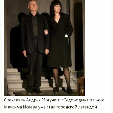
Спектакль Андрея Могучего «Садоводы» по пьесе
Максима Исаева уже стал городской легендой.