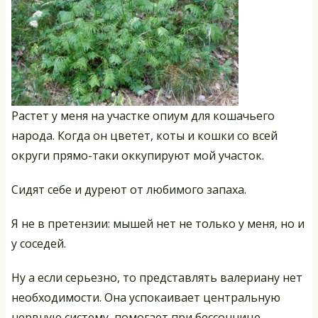
Растет у меня на участке опиум для кошачьего
народа. Когда он цветет, коты и кошки со всей
округи прямо-таки оккупируют мой участок.
Сидят себе и дуреют от любимого запаха.
Я не в претензии: мышей нет не только у меня, но и
у соседей.
Ну а если серьезно, то представлять валериану нет
необходимости. Она успокаивает центральную
нервную систему, помогает при бессоннице,