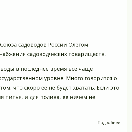
 Союза садоводов России Олегом
набжения садоводческих товариществ.
 воды в последнее время все чаще
осударственном уровне. Много говорится о
ом, что скоро ее не будет хватать. Если это
я питья, и для полива, ее ничем не
Подробнее
о
Вода