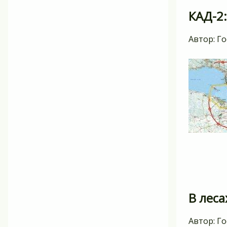
КАД-2:
Автор:
Го
В лес
Автор:
Го