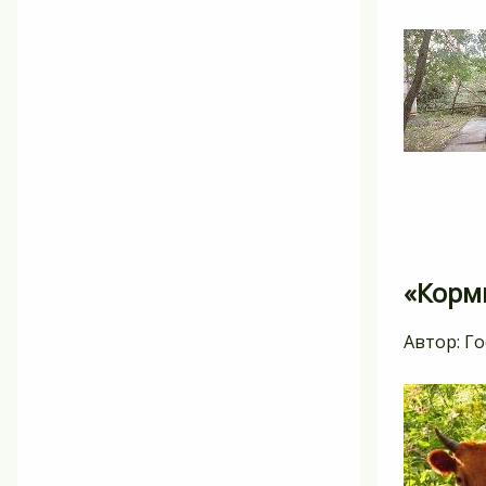
«Корм
Автор:
Го