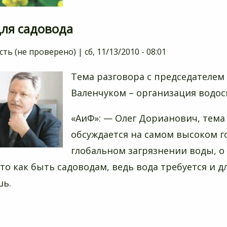
для садовода
сть (не проверено)
|
сб, 11/13/2010 - 08:01
Тема разговора с председателем
Валенчуком – организация водос
«AиФ»: — Олег Дорианович, тема
обсуждается на самом высоком г
глобальном загрязнении воды, о т
 то как быть садоводам, ведь вода требуется и дл
шь.