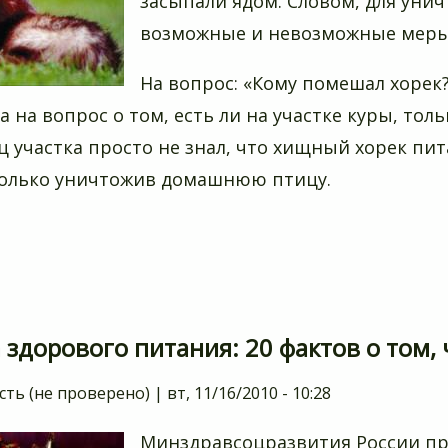
засыпали ядом. Словом, для уни
возможные и невозможные меры
На вопрос: «Кому помешал хорек?
а на вопрос о том, есть ли на участке куры, тол
ц участка просто не знал, что хищный хорек п
олько уничтожив домашнюю птицу.
 здорового питания: 20 фактов о том, 
сть (не проверено)
|
вт, 11/16/2010 - 10:28
Минздравсоцразвития России при