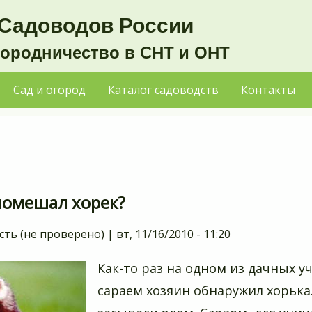
Садоводов России
городничество в СНТ и ОНТ
Сад и огород
Каталог садоводств
Контакты
помешал хорек?
сть (не проверено)
|
вт, 11/16/2010 - 11:20
Как-то раз на одном из дачных у
сараем хозяин обнаружил хорька