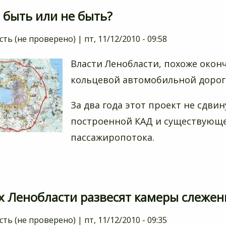
 быть или не быть?
сть (не проверено)
|
пт, 11/12/2010 - 09:58
Власти Ленобласти, похоже окон
кольцевой автомобильной дороги
За два года этот проект не сдвин
построенной КАД и существующе
пассажиропотока.
ах Ленобласти развесят камеры слежен
сть (не проверено)
|
пт, 11/12/2010 - 09:35