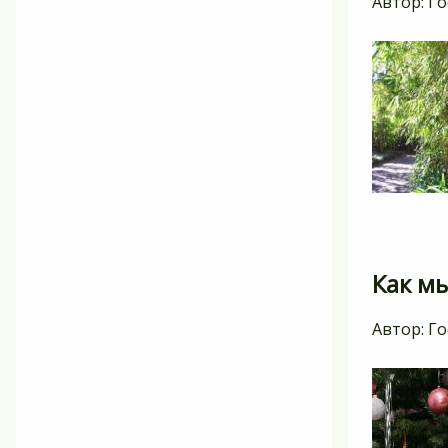
Автор:
Го
Как мы
Автор:
Го