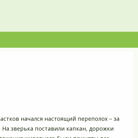
частков начался настоящий переполох – за
. На зверька поставили капкан, дорожки