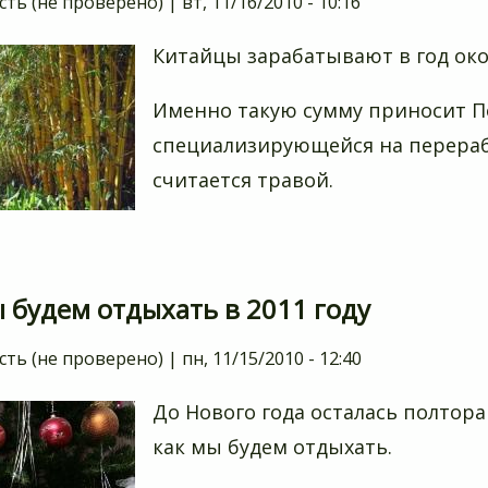
сть (не проверено)
|
вт, 11/16/2010 - 10:16
Китайцы зарабатывают в год окол
Именно такую сумму приносит П
специализирующейся на перерабо
считается травой.
 будем отдыхать в 2011 году
сть (не проверено)
|
пн, 11/15/2010 - 12:40
До Нового года осталась полтора
как мы будем отдыхать.