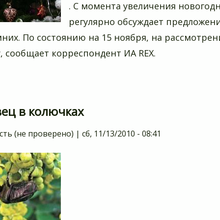
. С момента увеличения новогодн
регулярно обсуждает предложени
мних. По состоянию на 15 ноября, на рассмотре
у, сообщает корреспондент ИА REX.
вец в колючках
сть (не проверено)
|
сб, 11/13/2010 - 08:41