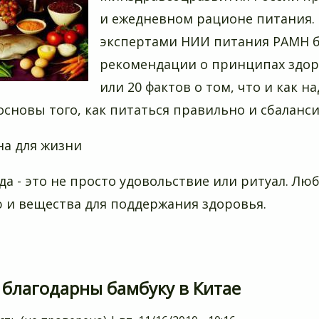
и ежедневном рационе питания. 
экспертами НИИ питания РАМН б
рекомендации о принципах здоро
или 20 фактов о том, что и как н
основы того, как питаться правильно и сбаланс
на для жизни
да - это не просто удовольствие или ритуал. Л
 и вещества для поддержания здоровья.
 благодарны бамбуку в Китае