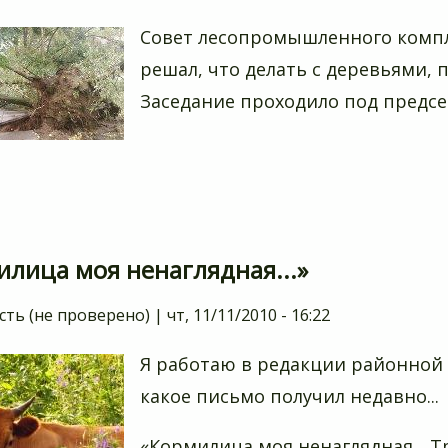
Совет лесопромышленного компл
решал, что делать с деревьями,
Заседание проходило под предсе
илица моя ненаглядная...»
сть (не проверено)
|
чт, 11/11/2010 - 16:22
Я работаю в редакции районной г
какое письмо получил недавно...
«Кормилица моя ненаглядная... Т