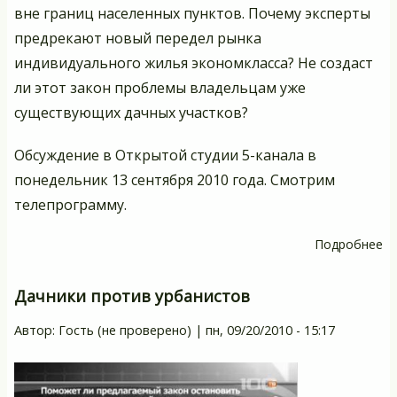
вне границ населенных пунктов. Почему эксперты
предрекают новый передел рынка
индивидуального жилья экономкласса? Не создаст
ли этот закон проблемы владельцам уже
существующих дачных участков?
Обсуждение в Открытой студии 5-канала в
понедельник 13 сентября 2010 года. Смотрим
телепрограмму.
Подробнее
о
«
да
Дачники против урбанистов
Автор:
Гость (не проверено)
|
пн, 09/20/2010 - 15:17