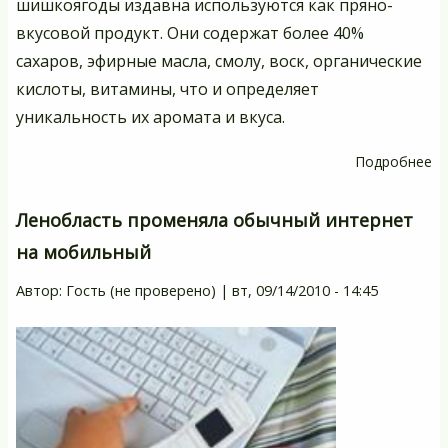
шишкоягоды издавна используются как пряно-
вкусовой продукт. Они содержат более 40%
сахаров, эфирные масла, смолу, воск, органические
кислоты, витамины, что и определяет
уникальность их аромата и вкуса.
Подробнее
о
М
–
Ленобласть променяла обычный интернет
ра
на мобильный
вк
Автор:
Гость (не проверено)
|
вт, 09/14/2010 - 14:45