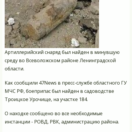
Пе
Артиллерийский снаряд был найден в минувшую
среду во Всеволожском районе Ленинградской
области.
Как сообщили
47News
в пресс-службе областного ГУ
МЧС РФ, боеприпас был найден в садоводстве
Троицкое Урочище, на участке 184.
О находке сообщено во все необходимые
инстанции - РОВД, РВК, администрацию района.