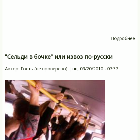
Подробнее
о
Г
б
"Сельди в бочке" или извоз по-русски
Автор:
Гость (не проверено)
|
пн, 09/20/2010 - 07:37