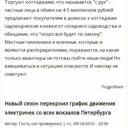
Торгуют коттеджами, что называется, "с рук" -
частные лица в обмен на 4-5 миллионов рублей
предлагают покупателям в довесок к коттеджам
садоводческие книжки от соседнего садоводства и
обещание, что "скоро все будет по закону".
Местные чиновники и военные, которые и
являются распорядителями, поражаются, на какие
только авантюры не готовы пойти наши люди! Но
вмешиваться в ситуацию опасаются. И никому не
советуют.
Подробнее
о
То
л
Новый сезон перекроил график движения
уп
электричек со всех вокзалов Петербурга
в
"
Автор:
Гость (не проверено)
|
чт, 09/16/2010 - 20:56