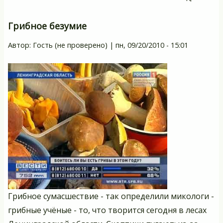
Д
п
Грибное безумие
ур
Автор:
Гость (не проверено)
|
пн, 09/20/2010 - 15:01
Грибное сумасшествие - так определили микологи -
грибные учёные - то, что творится сегодня в лесах