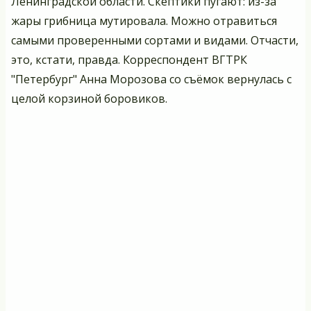
Ленинградской области. Скептики пугают: из-за
жары грибница мутировала. Можно отравиться
самыми проверенными сортами и видами. Отчасти,
это, кстати, правда. Корреспондент
ВГТРК
"Петербург" Анна Морозова
со съёмок вернулась с
целой корзиной боровиков.