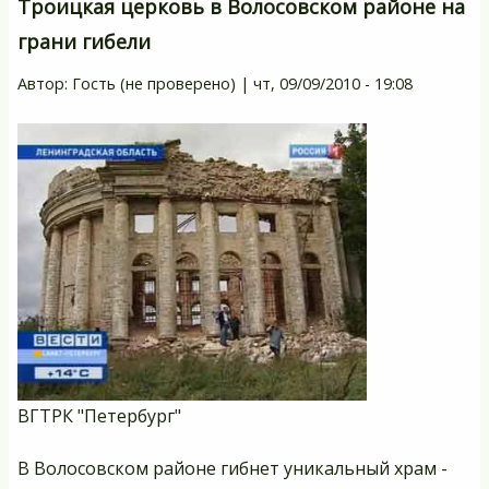
Троицкая церковь в Волосовском районе на
Не
грани гибели
в
Ус
Автор:
Гость (не проверено)
|
чт, 09/09/2010 - 19:08
И
ВГТРК "Петербург"
В Волосовском районе гибнет уникальный храм -