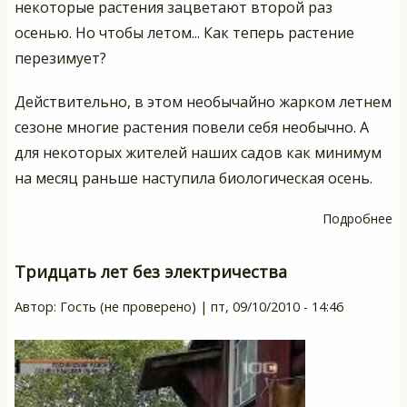
некоторые растения зацветают второй раз
осенью. Но чтобы летом... Как теперь растение
перезимует?
Действительно, в этом необычайно жарком летнем
сезоне многие растения повели себя необычно. А
для некоторых жителей наших садов как минимум
на месяц раньше наступила биологическая осень.
Подробнее
о
У
м
Тридцать лет без электричества
за
Автор:
Гость (не проверено)
|
пт, 09/10/2010 - 14:46
б