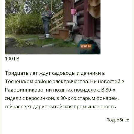
100ТВ
Тридцать лет ждут садоводы и дачники в
Тосненском районе электричества. Ни новостей в
Радофинниково, ни поздних посиделок. В 80-х
сидели с керосинкой, в 90-х со старым фонарем,
сейчас свет дарит китайская промышленность.
Подробнее
о
Т