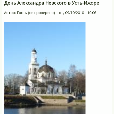
ле
День Александра Невского в Усть-Ижоре
бе
Автор:
Гость (не проверено)
|
пт, 09/10/2010 - 10:06
эл