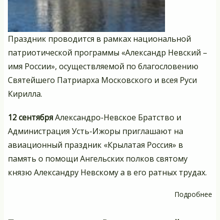
Праздник проводится в рамках национальной
патриотической программы «Александр Невский –
имя России», осуществляемой по благословению
Святейшего Патриарха Московского и всея Руси
Кирилла.
12 сентября
Александро-Невское Братство и
Администрация Усть-Ижоры приглашают на
авиационный праздник «Крылатая Россия» в
память о помощи Ангельских полков святому
князю Александру Невскому а в его ратных трудах.
Подробнее
о
Д
Ал