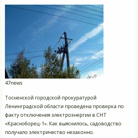
гр
ги
47news
Тосненской городской прокуратурой
Ленинградской области проведена проверка по
факту отключения электроэнергии в СНТ
«Красноборец-1». Как выяснилось, садоводство
получало электричество незаконно.