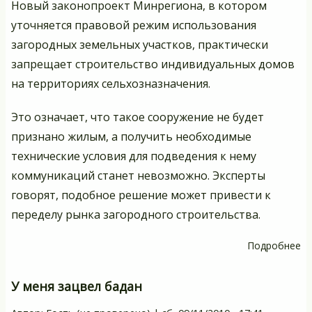
Новый законопроект Минрегиона, в котором
уточняется правовой режим использования
загородных земельных участков, практически
запрещает строительство индивидуальных домов
на территориях сельхозназначения.
Это означает, что такое сооружение не будет
признано жилым, а получить необходимые
технические условия для подведения к нему
коммуникаций станет невозможно. Эксперты
говорят, подобное решение может привести к
переделу рынка загородного строительства.
Подробнее
о
Д
не
У меня зацвел бадан
пу