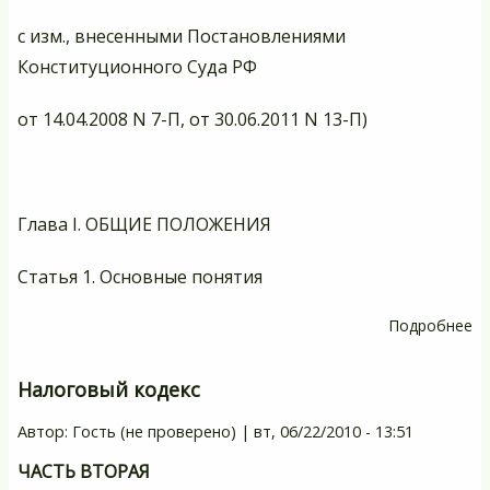
с изм., внесенными Постановлениями
Конституционного Суда РФ
от 14.04.2008 N 7-П, от 30.06.2011 N 13-П)
Глава I. ОБЩИЕ ПОЛОЖЕНИЯ
Статья 1. Основные понятия
Подробнее
о
Ф
за
Налоговый кодекс
"
Автор:
Гость (не проверено)
|
вт, 06/22/2010 - 13:51
са
ог
ЧАСТЬ ВТОРАЯ
и