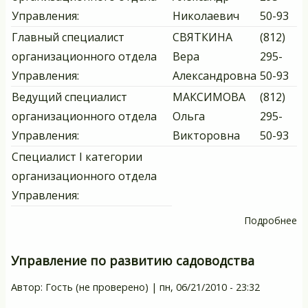
Управления:
Николаевич
50-93
Главный специалист
СВЯТКИНА
(812)
организационного отдела
Вера
295-
Управления:
Александровна
50-93
Ведущий специалист
МАКСИМОВА
(812)
организационного отдела
Ольга
295-
Управления:
Викторовна
50-93
Специалист I категории
организационного отдела
Управления:
Подробнее
о
О
о
Управление по развитию садоводства
Автор:
Гость (не проверено)
|
пн, 06/21/2010 - 23:32