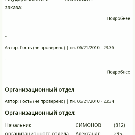
заказа:
Подробнее
о
О
го
-
за
Автор:
Гость (не проверено)
|
пн, 06/21/2010 - 23:36
-
Подробнее
о
-
Организационный отдел
Автор:
Гость (не проверено)
|
пн, 06/21/2010 - 23:34
Организационный отдел:
Начальник
СИМОНОВ
(812)
организационного отдела
Александр
295-