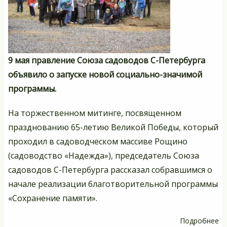
9 мая правление Союза садоводов С-Петербурга
объявило о запуске новой социально-значимой
программы.
На торжественном митинге, посвященном
празднованию 65-летию Великой Победы, который
проходил в садоводческом массиве Рощино
(садоводство «Надежда»), председатель Союза
садоводов С-Петербурга рассказал собравшимся о
начале реализации благотворительной программы
«Сохранение памяти».
Подробнее
о