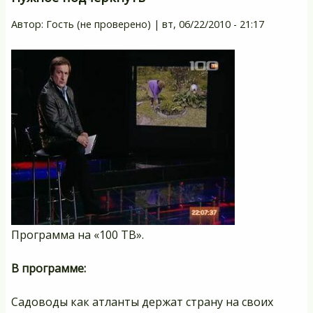
М
Автор:
Гость (не проверено)
|
вт, 06/22/2010 - 21:17
К
ви
Программа на «
100 ТВ
».
В программе:
Садоводы как атланты держат страну на своих