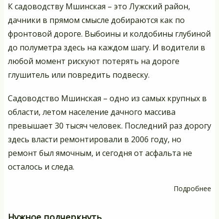
К садоводству Мшинская – это Лужский район,
дачники в прямом смысле добираются как по
фронтовой дороге. Выбоины и колдобины глубиной
до полуметра здесь на каждом шагу. И водители в
любой момент рискуют потерять на дороге
глушитель или повредить подвеску.
Садоводство Мшинская – одно из самых крупных в
области, летом население дачного массива
превышает 30 тысяч человек. Последний раз дорогу
здесь власти ремонтировали в 2006 году, но
ремонт был ямочным, и сегодня от асфальта не
осталось и следа.
Подробнее
о
Б
са
Нужное подчеркнуть