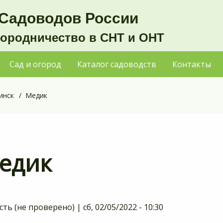
Садоводов России
городничество в СНТ и ОНТ
Сад и огород
Каталог садоводств
Контакты
инск
Медик
едик
сть (не проверено)
|
сб, 02/05/2022 - 10:30