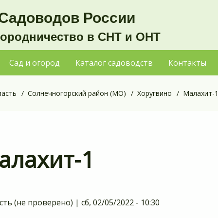
Садоводов России
городничество в СНТ и ОНТ
Сад и огород
Каталог садоводств
Контакты
ласть
Солнечногорский район (МО)
Хоругвино
Малахит-
алахит-1
сть (не проверено)
|
сб, 02/05/2022 - 10:30