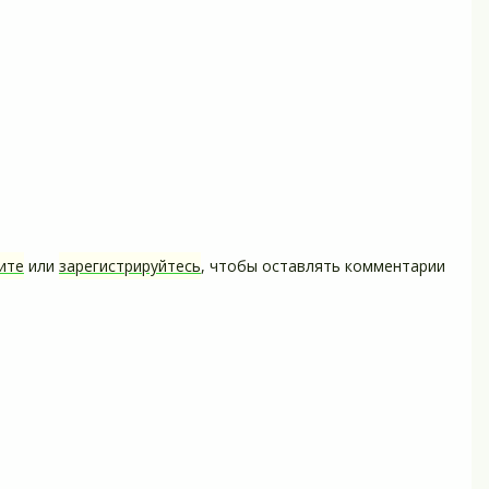
ите
или
зарегистрируйтесь
, чтобы оставлять комментарии