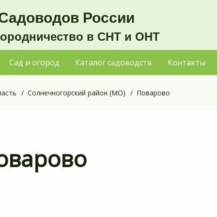
Садоводов России
городничество в СНТ и ОНТ
Сад и огород
Каталог садоводств
Контакты
ласть
Солнечногорский район (МО)
Поварово
оварово