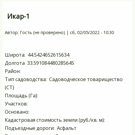
Икар-1
Автор:
Гость (не проверено)
|
сб, 02/05/2022 - 10:30
Широта: 44.5424652615634
Долгота 33.591084480285645
Район:
Тип садоводства: Садоводческое товарищество
(СТ)
Площадь (Га):
Участков:
Основано:
Кадастровая стоимость земли (руб./кв. м):
Подъездные дороги: Асфальт