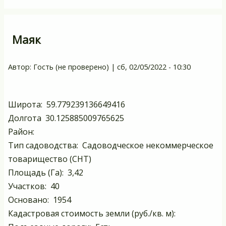
Маяк
Автор:
Гость (не проверено)
|
сб, 02/05/2022 - 10:30
Широта: 59.779239136649416
Долгота 30.125885009765625
Район:
Тип садоводства: Садоводческое некоммерческое
товарищество (СНТ)
Площадь (Га): 3,42
Участков: 40
Основано: 1954
Кадастровая стоимость земли (руб./кв. м):