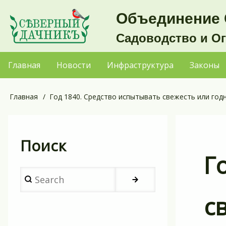
Перейти
Объединение 
к
Садоводство и О
основному
содержанию
Главная
Новости
Инфраструктура
Законы
Основная
навигация
Главная
Год 1840. Средство испытывать свежесть или год
Строка
навигации
Поиск
Г
Search
с