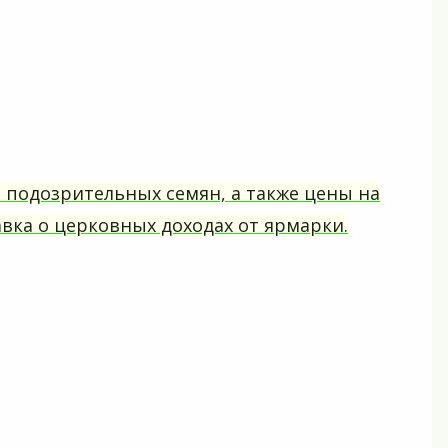
подозрительных семян, а также цены на
авка о церковных доходах от ярмарки.