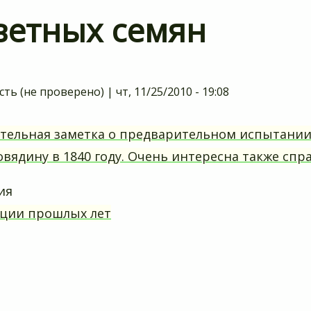
ветных семян
сть (не проверено)
|
чт, 11/25/2010 - 19:08
тельная заметка о предварительном испытании 
говядину в 1840 году. Очень интересна также спр
ия
ции прошлых лет