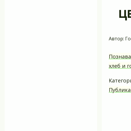
ц
Автор:
Го
Познава
хлеб и 
Категор
Публика