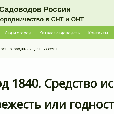
Садоводов России
городничество в СНТ и ОНТ
Сад и огород
Каталог садоводств
Контакты
ность огородных и цветных семян
од 1840. Средство и
вежесть или годнос