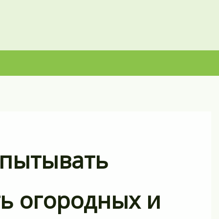
спытывать
ть огородных и