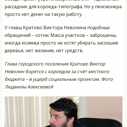
рассадник для короеда-типографа. Но у пенсионера
просто нет денег на такую работу.
У главы Кратово Виктора Неволина подобных
обращений – сотни. Масса участков – заброшены,
иногда хозяева просто не хотят убирать засохшие
деревья, нет желания, нет средств.
Глава городского поселения Кратово Виктор
Неволин борется с короедом за счёт местного
бюджета – в ущерб социальным проектам. Фото
Людмилы Алексеевой