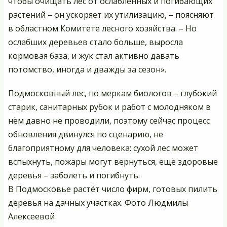
чтобы очищать лес от ослабленных и погибающих
растений – он ускоряет их утилизацию, – поясняют
в областном Комитете лесного хозяйства. – Но
ослабших деревьев стало больше, выросла
кормовая база, и жук стал активно давать
потомство, иногда и дважды за сезон».
Подмосковный лес, по меркам биологов – глубокий
старик, санитарных рубок и работ с молодняком в
нём давно не проводили, поэтому сейчас процесс
обновления двинулся по сценарию, не
благоприятному для человека: сухой лес может
вспыхнуть, пожары могут вернуться, ещё здоровые
деревья – заболеть и погибнуть.
В Подмосковье растёт число фирм, готовых пилить
деревья на дачных участках. Фото Людмилы
Алексеевой