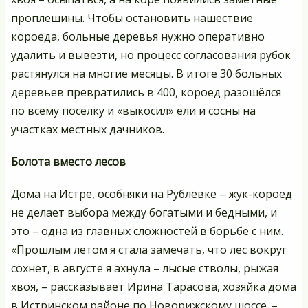
проплешины. Чтобы остановить нашествие
короеда, больные деревья нужно оперативно
удалить и вывезти, но процесс согласования рубок
растянулся на многие месяцы. В итоге 30 больных
деревьев превратились в 400, короед разошёлся
по всему посёлку и «выкосил» ели и сосны на
участках местных дачников.
Болота вместо лесов
Дома на Истре, особняки на Рублёвке – жук-короед
не делает выбора между богатыми и бедными, и
это – одна из главных сложностей в борьбе с ним.
«Прошлым летом я стала замечать, что лес вокруг
сохнет, в августе я ахнула – лысые стволы, рыжая
хвоя, – рассказывает Ирина Тарасова, хозяйка дома
в Истринском районе по Новорижскому шоссе. –