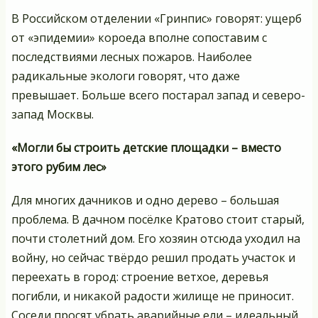
В Российском отделении «Гринпис» говорят: ущерб
от «эпидемии» короеда вполне сопоставим с
последствиями лесных пожаров. Наиболее
радикальные экологи говорят, что даже
превышает. Больше всего постарал запад и северо-
запад Москвы.
«Могли бы строить детские площадки – вместо
этого рубим лес»
Для многих дачников и одно дерево – большая
проблема. В дачном посёлке Кратово стоит старый,
почти столетний дом. Его хозяин отсюда уходил на
войну, но сейчас твёрдо решил продать участок и
переехать в город: строение ветхое, деревья
погибли, и никакой радости жилище не приносит.
Соседи просят убрать аварийные ели – идеальный