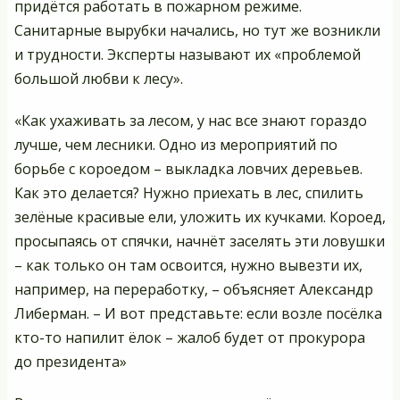
придётся работать в пожарном режиме.
Санитарные вырубки начались, но тут же возникли
и трудности. Эксперты называют их «проблемой
большой любви к лесу».
«Как ухаживать за лесом, у нас все знают гораздо
лучше, чем лесники. Одно из мероприятий по
борьбе с короедом – выкладка ловчих деревьев.
Как это делается? Нужно приехать в лес, спилить
зелёные красивые ели, уложить их кучками. Короед,
просыпаясь от спячки, начнёт заселять эти ловушки
– как только он там освоится, нужно вывезти их,
например, на переработку, – объясняет Александр
Либерман. – И вот представьте: если возле посёлка
кто-то напилит ёлок – жалоб будет от прокурора
до президента»