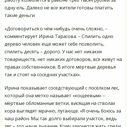
одну ель. Далеко не все жители готовы платить
такие деньги.
«Договориться о чём-нибудь очень сложно, –
комментирует Ирина Тарасова. – Спилить одно
дерево человек ещё может себе позволить,
спилить десять – дорого. У нас нет никаких
товариществ, нет никаких договоров, все живут на
правах собственников. В итоге мёртвые деревья
так и стоят на соседних участках».
Ирина показывает соседствующий с посёлком лес,
который она метко называет «кощеевым» –
мёртвые обломанные ветки, висящая на стволах
кора выглядят мрачно, пугающе. «Я очень боюсь за
наш район. Мы так долго выбирали участок, ведь
лес – это наше дыхание. Кому захочется жить среди