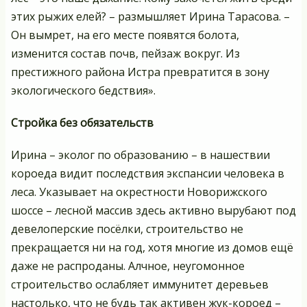
этих рыжих елей? – размышляет Ирина Тарасова. –
Он вымрет, на его месте появятся болота,
изменится состав почв, пейзаж вокруг. Из
престижного района Истра превратится в зону
экологического бедствия».
Стройка без обязательств
Ирина – эколог по образованию – в нашествии
короеда видит последствия экспансии человека в
леса. Указывает на окрестности Новорижского
шоссе – лесной массив здесь активно вырубают под
девелоперские посёлки, строительство не
прекращается ни на год, хотя многие из домов ещё
даже не распроданы. Алчное, неугомонное
строительство ослабляет иммунитет деревьев
настолько, что не будь так активен жук-короед –