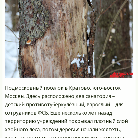
Подмосковный посёлок в Кратово, юго-восток
Москвы. Здесь расположено два санатория –
детский противотуберкулёзный, взрослый – для
сотрудников ФСБ. Ещё несколько лет назад
территорию учреждений покрывал плотный слой
хвойного леса, потом деревья начали желтеть,
хвоя – осыпаться, а на коре появились заметные