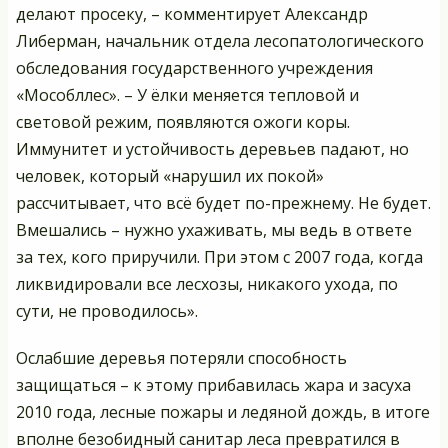
делают просеку, – комментирует Александр
Либерман, начальник отдела лесопатологического
обследования государственного учреждения
«Мособллес». – У ёлки меняется тепловой и
световой режим, появляются ожоги коры.
Иммунитет и устойчивость деревьев падают, но
человек, который «нарушил их покой»
рассчитывает, что всё будет по-прежнему. Не будет.
Вмешались – нужно ухаживать, мы ведь в ответе
за тех, кого приручили. При этом с 2007 года, когда
ликвидировали все лесхозы, никакого ухода, по
сути, не проводилось».
Ослабшие деревья потеряли способность
защищаться – к этому прибавилась жара и засуха
2010 года, лесные пожары и ледяной дождь, в итоге
вполне безобидный санитар леса превратился в