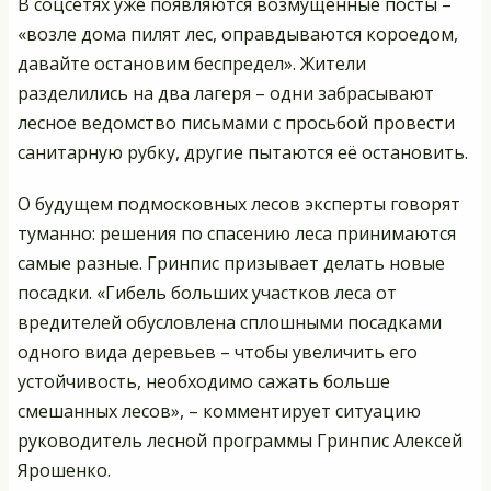
В соцсетях уже появляются возмущённые посты –
«возле дома пилят лес, оправдываются короедом,
давайте остановим беспредел». Жители
разделились на два лагеря – одни забрасывают
лесное ведомство письмами с просьбой провести
санитарную рубку, другие пытаются её остановить.
О будущем подмосковных лесов эксперты говорят
туманно: решения по спасению леса принимаются
самые разные. Гринпис призывает делать новые
посадки. «Гибель больших участков леса от
вредителей обусловлена сплошными посадками
одного вида деревьев – чтобы увеличить его
устойчивость, необходимо сажать больше
смешанных лесов», – комментирует ситуацию
руководитель лесной программы Гринпис Алексей
Ярошенко.