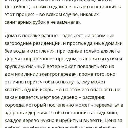
Лес гибнет, но никто даже не пытается остановить
этот процесс – во всяком случае, никаких
санитарных рубок я не замечала».
Дома в посёлке разные – здесь есть и огромные
загородные резиденции, и простые дачные домики
без воды и отопления, пригодные только для лета.
Дерево, поражённое короедом, становится сухим и
хрупким, сильный ветер может повалить его на
дом или линии электропередач, кроме того, оно
отлично горит: чтобы вспыхнуть, ему может
хватить одной искры. Но на этом его опасность не
заканчивается, мёртвое дерево – рассадник
короеда, который постепенно может «переехать» в
здоровые деревья. Чтобы остановить эпидемию,
каждое дерево нужно вырубить и вывезти. Цена за
работу колеблется в районе трёх тысяч рублей за