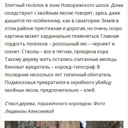
Элитный посёлок в зоне Новорижского шоссе. Дома
соседствуют с хвойным лесом: говорят, здесь даже
дышится по-особенному, как в санатории. Земля в
этом районе престижная и дорогая, но очень скоро
картина может кардинально поменяться. Главная
гордость посёлков – роскошный лес – чернеет и
сохнет. Стволы – все в пятнах, проедена кора.
Такому дереву жить остались считанные месяцы.
Виноват вредитель – короед-типограф. В
последние несколько лет типичный обитатель
Подмосковья превратился в серийного убийцу
хвойных лесов, предпочительно – елей.
Ствол дерева, поражённого короедом. Фото
Людмилы Алексеевой