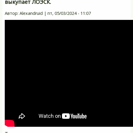
выкупает ЛОЭСК.
Автор:
Alexandruid
|
пт, 05/03/2024 - 11:07