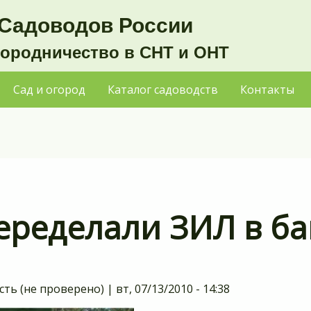
Садоводов России
городничество в СНТ и ОНТ
Сад и огород
Каталог садоводств
Контакты
еределали ЗИЛ в б
сть (не проверено)
|
вт, 07/13/2010 - 14:38