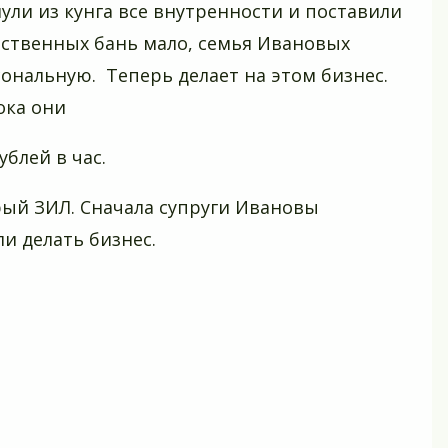
ли из кунга все внутренности и поставили
ественных бань мало, семья Ивановых
ональную. Теперь делает на этом бизнес.
ока они
ублей в час.
рый ЗИЛ. Сначала супруги Ивановы
ли делать бизнес.