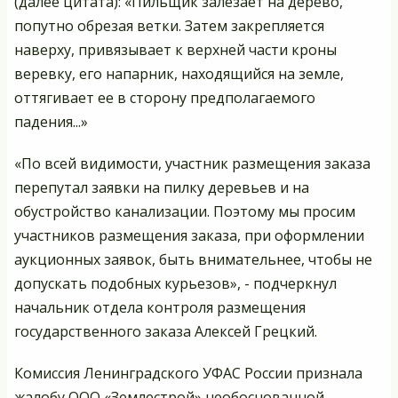
(далее цитата): «Пильщик залезает на дерево,
попутно обрезая ветки. Затем закрепляется
наверху, привязывает к верхней части кроны
веревку, его напарник, находящийся на земле,
оттягивает ее в сторону предполагаемого
падения...»
«По всей видимости, участник размещения заказа
перепутал заявки на пилку деревьев и на
обустройство канализации. Поэтому мы просим
участников размещения заказа, при оформлении
аукционных заявок, быть внимательнее, чтобы не
допускать подобных курьезов», - подчеркнул
начальник отдела контроля размещения
государственного заказа Алексей Грецкий.
Комиссия Ленинградского УФАС России признала
жалобу ООО «Землестрой» необоснованной.