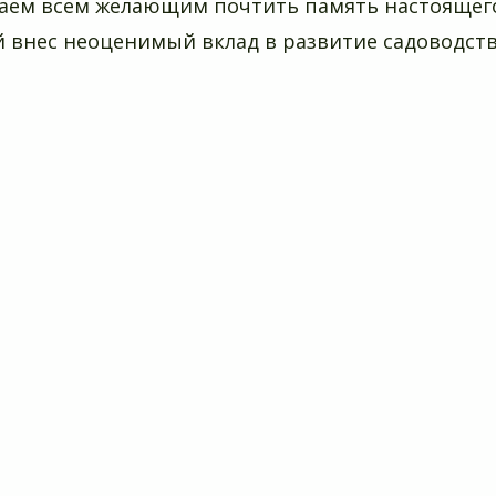
аем всем желающим почтить память настоящего
 внес неоценимый вклад в развитие садоводств