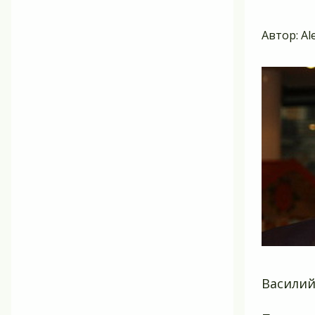
Автор:
Al
Василий