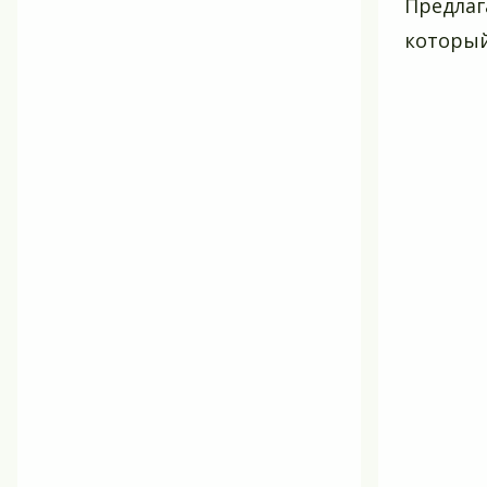
Предлаг
который