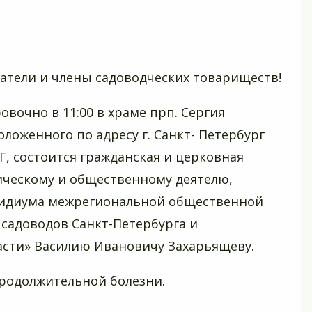
атели и члены садоводческих товариществ!
овочно в 11:00 в храме прп. Сергия
оложенного по адресу г. Санкт- Петербург
Г, состоится гражданская и церковная
ическому и общественному деятелю,
идиума межрегиональной общественной
садоводов Санкт-Петербурга и
асти» Василию Ивановичу Захарьящеву.
продолжительной болезни.