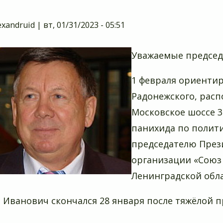
exandruid
|
вт, 01/31/2023 - 05:51
Уважаемые председ
1 февраля ориентир
Радонежского, расп
Московское шоссе 3
панихида по полит
председателю През
организации «Союз 
Ленинградской обл
 Иванович скончался 28 января после тяжёлой 