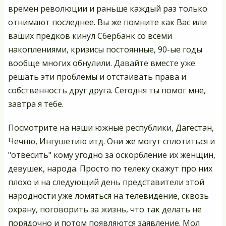
времен революции и раньше каждый раз только
отнимают последнее. Вы же помните как Вас или
ваших предков кинул Сбербанк со всеми
накоплениями, кризисы постоянные, 90-ые годы
вообще многих обнулили. Давайте вместе уже
решать эти проблемы и отстаивать права и
собственность друг друга. Сегодня ты помог мне,
завтра я тебе.
Посмотрите на наши южные республики, Дагестан,
Чечню, Ингушетию итд. Они же могут сплотиться и
"отвесить" кому угодно за оскорбление их женщин,
девушек, народа. Просто по телеку скажут про них
плохо и на следующий день представители этой
народности уже ломяться на телевидение, сквозь
охрану, поговорить за жизнь, что так делать не
порядочно и потом появляются заявление. Мол