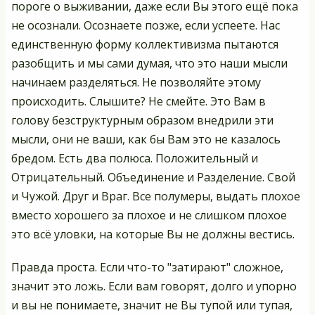
пороге о выживании, даже если Вы этого ещё пока
не осознали. Осознаете позже, если успеете. Нас
единственную форму коллективизма пытаются
разобщить и мы сами думая, что это наши мысли
начинаем разделяться. Не позволяйте этому
происходить. Слышите? Не смейте. Это Вам в
голову безструктурным образом внедрили эти
мысли, они не ваши, как бы Вам это не казалось
бредом. Есть два полюса. Положительный и
Отрицательный. Объединение и Разделение. Свой
и Чужой. Друг и Враг. Все полумеры, выдать плохое
вместо хорошего за плохое и не слишком плохое
это всё уловки, на которые Вы не должны вестись.
Правда проста. Если что-то "затирают" сложное,
значит это ложь. Если вам говорят, долго и упорно
и вы не понимаете, значит не Вы тупой или тупая,