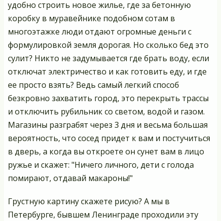
удобно строить новое жилье, где за бетонную
коробку в муравейнике подобном сотам в
многоэтажке люди отдают огромные деньги с
формулировкой земля дорогая. Но сколько бед это
сулит? Никто не задумывается где брать воду, если
отключат электричество и как готовить еду, и где
ее просто взять? Ведь самый легкий способ
безкровно захватить город, это перекрыть трассы
и отключить рубильник со светом, водой и газом.
Магазины разграбят через 3 дня и весьма большая
вероятность, что сосед придет к вам и постучиться
в дверь, а когда вы откроете он сунет вам в лицо
ружье и скажет: "Ничего личного, дети с голода
помирают, отдавай макароны!"
Грустную картину скажете рисую? А мы в
Петербурге, бывшем Ленинграде проходили эту