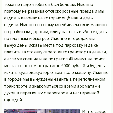
тоже не надо чтобы он был больше. Именно
поэтому не развиваются скоростные поезда и мы
ездим в вагонах на которых ещё наши деды
ездили. Именно поэтому мы убиваем свои машины
по разбитым дорогам, или у нас есть выбор ездить
по платным и быстрее. Именно в городах мы
вынуждены искать места под парковку и даже
платить за стоянку своего автотранспорта деньги,
а если уж спешил и не потратил 40 минут на поиск
места, то потом потратишь 6000 рублей и будешь
искать куда эвакуатор отвез твою машину. Именно
в городе мы вынуждены ездить в переполненном
транспорте и знакомиться со всеми ароматами
духов в перемешку с перегаром и нестиранной
одеждой.
И что самое