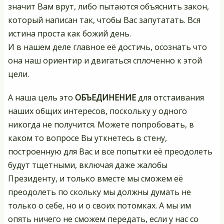
значит Вам врут, либо пытаются объяснить закон,
который написан так, чтобы Вас запутатать. Вся
истина проста как божий день.
И в нашем деле главное её достичь, осознать что
она наш ориентир и двигаться сплоченно к этой
цели.
А наша цель это
ОБЪЕДИНЕНИЕ
для отстаивания
наших общих интересов, поскольку у одного
никогда не получится. Можете попробовать, в
каком то вопросе Вы уткнетесь в стену,
построенную для Вас и все попытки её преодолеть
будут тщетными, включая даже жалобы
Президенту, и только вместе мы сможем её
преодолеть по скольку мы должны думать не
только о себе, но и о своих потомках. А мы им
опять ничего не сможем передать, если у нас со