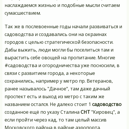
наслаждаемся жизнью и подобные мысли считаем
сумасшествием.
Так же в послевоенные годы начали развиваться и
садоводства и создавались они на окраинах
городов с целью стратегической безопасности.
Дабы выжить, люди могли бы поселиться там и
вырастить себе овощей на пропитание. Многие
#садоводства и огородничества уже посносили, в
связи с развитием города, а некоторые
сохранились, например у метро пр. Ветеранов,
ранее называлось "Дачное", там даже дачный
проспект есть и выход из метро с таким же
названием остался. Не далеко стоит 1
садоводство
созданное ещё по указу Сталина
СНТ
"Кировец", а
если пройти через кад, то там целый массив
Московского района в районе аэропорта.