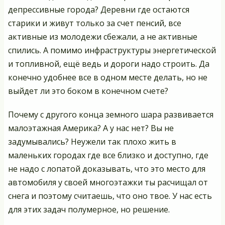
депрессивные города? Деревни где остаются
старики и живут только за счет пенсий, все
активные из молодежи сбежали, а не активные
спились. А помимо инфраструктуры энергетической
и топливной, ещё ведь и дороги надо строить. Да
конечно удобнее все в одном месте делать, но не
выйдет ли это боком в конечном счете?
Почему с другого конца земного шара развивается
малоэтажная Америка? А у нас нет? Вы не
задумывались? Неужели так плохо жить в
маленьких городах где все близко и доступно, где
не надо с лопатой доказывать, что это место для
автомобиля у своей многоэтажки ты расчищал от
снега и поэтому считаешь, что оно твое. У нас есть
для этих задач полумерное, но решение.