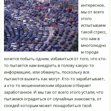
интересное,
мы от всего
этого
испытываем
такой стресс,
что нам в
многолюдно
м городе
хочется побыть одним, избавиться от того, что кто-
то пытается нам внедрить в голову какую-то
информацию, или обмануть, поскольку все
пытаются выжить как могут. Кто-то зарабатывает,
а кто-то мошенническим образом отбирает
заработанное. И мы так от всего этого устали, что
пытаемся оградиться от случайных знакомств, от
соседей которым может понадобиться твой