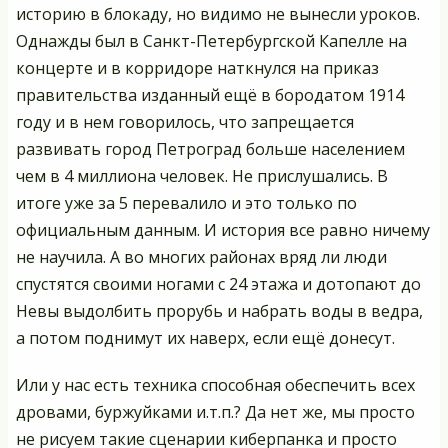
историю в блокаду, но видимо не вынесли уроков.
Однажды был в Санкт-Петербургской Капелле на
концерте и в корридоре наткнулся на приказ
правительства изданный ещё в бородатом 1914
году и в нем говорилось, что запрещается
развивать город Петроград больше населением
чем в 4 миллиона человек. Не прислушались. В
итоге уже за 5 перевалило и это только по
официальным данным. И история все равно ничему
не научила. А во многих районах вряд ли люди
спустятся своими ногами с 24 этажа и дотопают до
Невы выдолбить прорубь и набрать воды в ведра,
а потом поднимут их наверх, если ещё донесут.
Или у нас есть техника способная обеспечить всех
дровами, буржуйками и.т.п.? Да нет же, мы просто
не рисуем такие сценарии киберпанка и просто