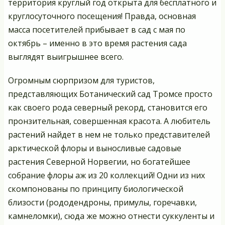
территория круглый год открыта для бесплатного и
круглосуточного посещения! Правда, основная
масса посетителей прибывает в сад с мая по
октябрь – именно в это время растения сада
выглядят выигрышнее всего.
Огромным сюрпризом для туристов,
представляющих Ботанический сад Тромсе просто
как своего рода северный рекорд, становится его
пронзительная, совершенная красота. А любитель
растений найдет в нем не только представителей
арктической флоры и выносливые садовые
растения Северной Норвегии, но богатейшее
собрание флоры аж из 20 коллекций! Одни из них
скомпонованы по принципу биологической
близости (рододендроны, примулы, горечавки,
камнеломки), сюда же можно отнести суккуленты и