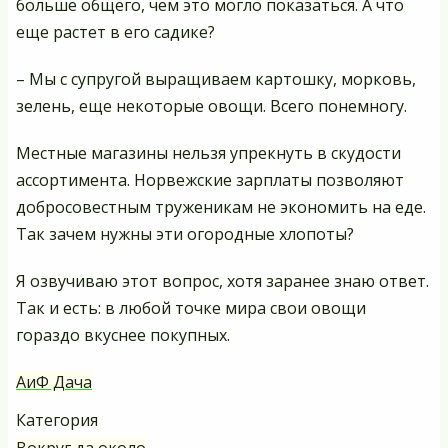
больше общего, чем это могло показаться. А что
еще растет в его садике?
– Мы с супругой выращиваем картошку, морковь,
зелень, еще некоторые овощи. Всего понемногу.
Местные магазины нельзя упрекнуть в скудости
ассортимента. Норвежские зарплаты позволяют
добросовестным труженикам не экономить на еде.
Так зачем нужны эти огородные хлопоты?
Я озвучиваю этот вопрос, хотя заранее знаю ответ.
Так и есть: в любой точке мира свои овощи
гораздо вкуснее покупных.
АиФ Дача
Категория
Вокруг да около