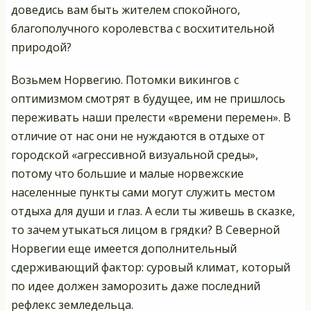
доведись вам быть жителем спокойного,
благополучного королевства с восхитительной
природой?
Возьмем Норвегию. Потомки викингов с
оптимизмом смотрят в будущее, им не пришлось
переживать наши прелести «времени перемен». В
отличие от нас они не нуждаются в отдыхе от
городской «агрессивной визуальной среды»,
потому что большие и малые норвежские
населенные пункты сами могут служить местом
отдыха для души и глаз. А если ты живешь в сказке,
то зачем утыкаться лицом в грядки? В Северной
Норвегии еще имеется дополнительный
сдерживающий фактор: суровый климат, который
по идее должен заморозить даже последний
рефлекс земледельца.