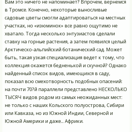
Вам это ничего не напоминает? Впрочем, вернемся
в Тромсе. Конечно, некоторые выносливые
садовые цветы смогли адаптироваться на местных
участках, но «изюминок» все равно ощутимо не
хватало. Тогда несколько энтузиастов сделали
ставку на горные растения, а затем появился целый
Арктическо-альпийский ботанический сад. Может
быть, такая узкая специализация ведет к тому, что
коллекция окажется бедненькой и скучной? Однако
найденный список видов, имеющихся в саду,
показал всю смехотворность подобных опасений:
на почти 70?й параллели представлено НЕСКОЛЬКО
ТЫСЯЧ видов родом из самых неожиданных мест:
не только с наших Кольского полуострова, Сибири
или Кавказа, но из Южной Индии, Северной и
Южной Америки и даже... Африки.