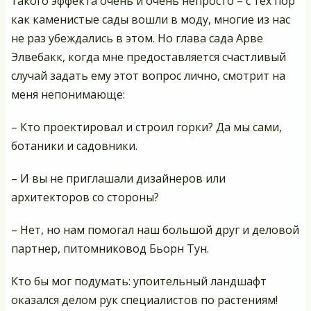
такого эффекта очень и очень непросто – с тех пор
как каменистые сады вошли в моду, многие из нас
не раз убеждались в этом. Но глава сада Арве
Элвебакк, когда мне предоставляется счастливый
случай задать ему этот вопрос лично, смотрит на
меня непонимающе:
– Кто проектировал и строил горки? Да мы сами,
ботаники и садовники.
– И вы не приглашали дизайнеров или
архитекторов со стороны?
– Нет, но нам помогал наш большой друг и деловой
партнер, питомниковод Бьорн Тун.
Кто бы мог подумать: упоительный ландшафт
оказался делом рук специалистов по растениям!