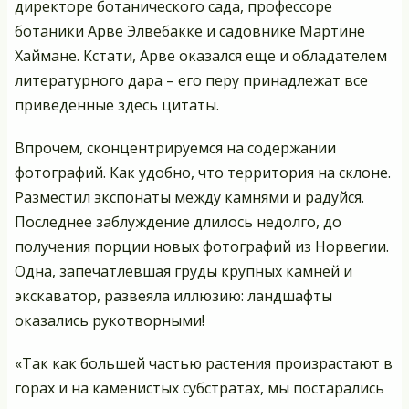
директоре ботанического сада, профессоре
ботаники Арве Элвебакке и садовнике Мартине
Хаймане. Кстати, Арве оказался еще и обладателем
литературного дара – его перу принадлежат все
приведенные здесь цитаты.
Впрочем, сконцентрируемся на содержании
фотографий. Как удобно, что территория на склоне.
Разместил экспонаты между камнями и радуйся.
Последнее заблуждение длилось недолго, до
получения порции новых фотографий из Норвегии.
Одна, запечатлевшая груды крупных камней и
экскаватор, развеяла иллюзию: ландшафты
оказались рукотворными!
«Так как большей частью растения произрастают в
горах и на каменистых субстратах, мы постарались