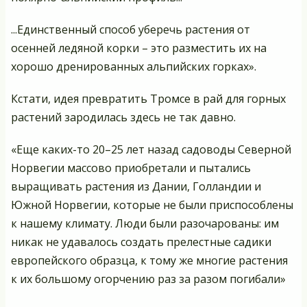
...Единственный способ уберечь растения от
осенней ледяной корки – это разместить их на
хорошо дренированных альпийских горках».
Кстати, идея превратить Тромсе в рай для горных
растений зародилась здесь не так давно.
«Еще каких-то 20–25 лет назад садоводы Северной
Норвегии массово приобретали и пытались
выращивать растения из Дании, Голландии и
Южной Норвегии, которые не были приспособлены
к нашему климату. Люди были разочарованы: им
никак не удавалось создать прелестные садики
европейского образца, к тому же многие растения
к их большому огорчению раз за разом погибали»