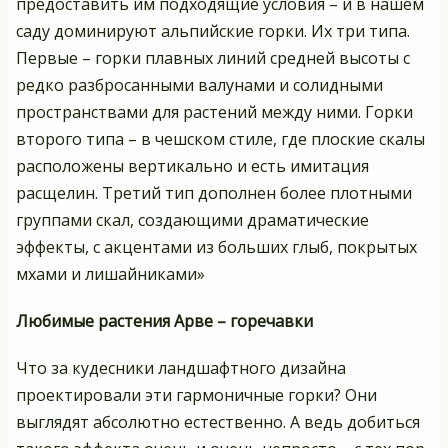
предоставить им подходящие условия – и в нашем
саду доминируют альпийские горки. Их три типа.
Первые – горки плавных линий средней высоты с
редко разбросанными валунами и солидными
пространствами для растений между ними. Горки
второго типа – в чешском стиле, где плоские скалы
расположены вертикально и есть имитация
расщелин. Третий тип дополнен более плотными
группами скал, создающими драматические
эффекты, с акцентами из больших глыб, покрытых
мхами и лишайниками»
Любимые растения Арве – горечавки
Что за кудесники ландшафтного дизайна
проектировали эти гармоничные горки? Они
выглядят абсолютно естественно. А ведь добиться