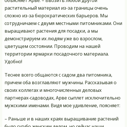
объясняет Арве. – Ввозить любой другой
растительный материал из-за границы очень
сложно из-за бюрократических барьеров. Мы
сотрудничаем с двумя местными питомниками. Они
выращивают растения для посадки, а мы
демонстрируем их людям уже во взрослом,
цветущем состоянии. Проводим на нашей
территории ярмарки посадочного материала.
Удобно!
Теснее всего общаются с садом два питомника,
причем оба возглавляют мужчины. Рассказывая о
своих коллегах и многочисленных деловых
партнерах-садоводах, Арве сыплет исключительно
мужскими именами. Видя мое удивление, поясняет:
– Раньше и в наших краях выращивание растений
было сугубо женским делом, но сейчас наши