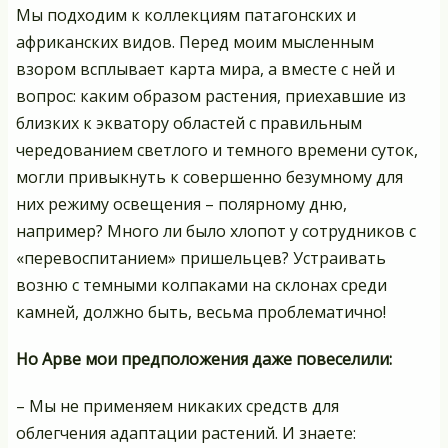
Мы подходим к коллекциям патагонских и
африканских видов. Перед моим мысленным
взором всплывает карта мира, а вместе с ней и
вопрос: каким образом растения, приехавшие из
близких к экватору областей с правильным
чередованием светлого и темного времени суток,
могли привыкнуть к совершенно безумному для
них режиму освещения – полярному дню,
например? Много ли было хлопот у сотрудников с
«перевоспитанием» пришельцев? Устраивать
возню с темными колпаками на склонах среди
камней, должно быть, весьма проблематично!
Но Арве мои предположения даже повеселили:
– Мы не применяем никаких средств для
облегчения адаптации растений. И знаете: