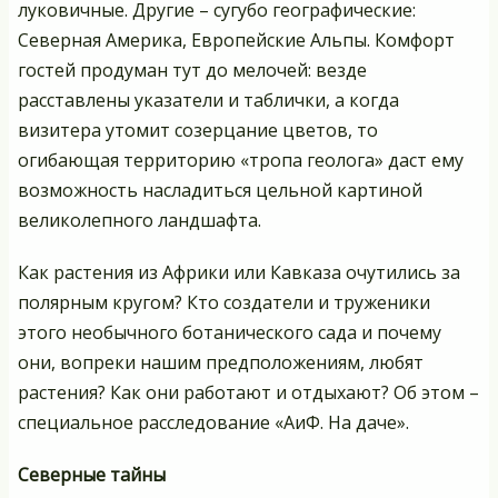
луковичные. Другие – сугубо географические:
Северная Америка, Европейские Альпы. Комфорт
гостей продуман тут до мелочей: везде
расставлены указатели и таблички, а когда
визитера утомит созерцание цветов, то
огибающая территорию «тропа геолога» даст ему
возможность насладиться цельной картиной
великолепного ландшафта.
Как растения из Африки или Кавказа очутились за
полярным кругом? Кто создатели и труженики
этого необычного ботанического сада и почему
они, вопреки нашим предположениям, любят
растения? Как они работают и отдыхают? Об этом –
специальное расследование «АиФ. На даче».
Северные тайны