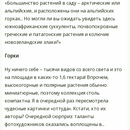
«Большинство растений в саду – арктические или
альпийские, и расположены они на альпийских
горках... Но могли ли вы ожидать увидеть здесь
южноафриканские суккуленты, почвопокровные
греческие и патагонские растения и колючие
новозеландские злаки?»
Горки
Ну ничего себе – тысячи видов со всего света и это
на площади в каких-то 1,6 гектара! Впрочем,
высокогорные и полярные растения обычно
миниатюрные, поэтому коллекция столь
компактна. Я в очередной раз пересмотрела
чудесные картинки «оттуда». Кстати, кто их
авторы? Очередной сюрприз: таланты
фотохудожников оказались воплощены в...