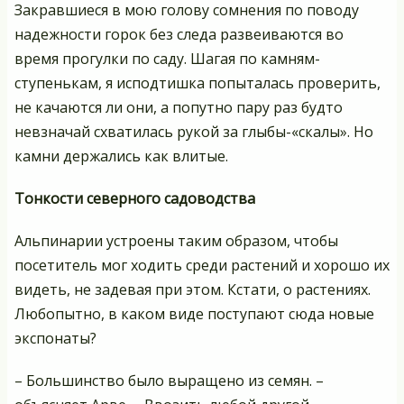
Закравшиеся в мою голову сомнения по поводу
надежности горок без следа развеиваются во
время прогулки по саду. Шагая по камням-
ступенькам, я исподтишка попыталась проверить,
не качаются ли они, а попутно пару раз будто
невзначай схватилась рукой за глыбы-«скалы». Но
камни держались как влитые.
Тонкости северного садоводства
Альпинарии устроены таким образом, чтобы
посетитель мог ходить среди растений и хорошо их
видеть, не задевая при этом. Кстати, о растениях.
Любопытно, в каком виде поступают сюда новые
экспонаты?
– Большинство было выращено из семян. –