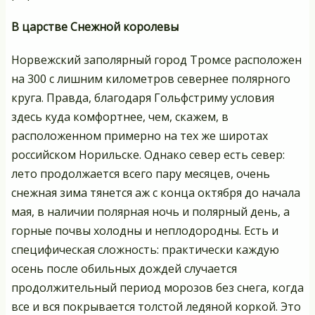
В царстве Снежной королевы
Норвежский заполярный город Тромсе расположен
на 300 с лишним километров севернее полярного
круга. Правда, благодаря Гольфстриму условия
здесь куда комфортнее, чем, скажем, в
расположенном примерно на тех же широтах
российском Норильске. Однако север есть север:
лето продолжается всего пару месяцев, очень
снежная зима тянется аж с конца октября до начала
мая, в наличии полярная ночь и полярный день, а
горные почвы холодны и неплодородны. Есть и
специфическая сложность: практически каждую
осень после обильных дождей случается
продолжительный период морозов без снега, когда
все и вся покрывается толстой ледяной коркой. Это