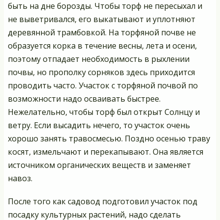
быть на дне борозды. Чтобы торф не пересыхал и
не выветривался, его выкатывают и уплотняют
деревянной трамбовкой. На торфяной почве не
образуется корка в течение весны, лета и осени,
поэтому отпадает необходимость в рыхлении
почвы, но прополку сорняков здесь приходится
проводить часто. Участок с торфяной почвой по
возможности надо осваивать быстрее.
Нежелательно, чтобы торф был открыт Солнцу и
ветру. Если высадить нечего, то участок очень
хорошо занять травосмесью. Поздно осенью траву
косят, измельчают и перекапывают. Она является
источником органических веществ и заменяет
навоз.
После того как садовод подготовил участок под
посадку культурных растений, надо сделать