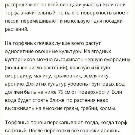
распределяют по всей площади участка. Если слой
торфа значительный, то на его поверхность вносят
песок, перемешивают и используют для посадки
растений.
На торфяных почвах лучше всего растут
однолетние овощные культуры. Из ягодных
кустарников можно высаживать черную смородину
(большее число растений), красную и белую
смородину, малину, крыжовник, землянику,
аронию. Для этих культур уровень грунтовых вод
должен быть не ниже 75 см от поверхности. Если
вода будет стоять ближе, то растения надо
высаживать на высокие гряды, гребни, холмы.
Торфяные почвы перекапывают тогда, когда торф
влажный. После перекопки все сорняки должны