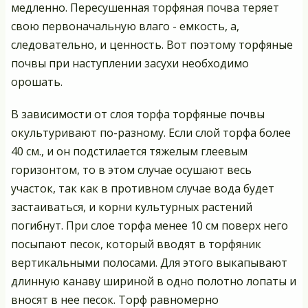
медленно. Пересушенная торфяная почва теряет
свою первоначальную влаго - емкость, а,
следовательно, и ценность. Вот поэтому торфяные
почвы при наступлении засухи необходимо
орошать.
В зависимости от слоя торфа торфяные почвы
окультуривают по-разному. Если слой торфа более
40 см., и он подстилается тяжелым глеевым
горизонтом, то в этом случае осушают весь
участок, так как в противном случае вода будет
застаиваться, и корни культурных растений
погибнут. При слое торфа менее 10 см поверх него
посыпают песок, который вводят в торфяник
вертикальными полосами. Для этого выкапывают
длинную канаву шириной в одно полотно лопаты и
вносят в нее песок. Торф равномерно