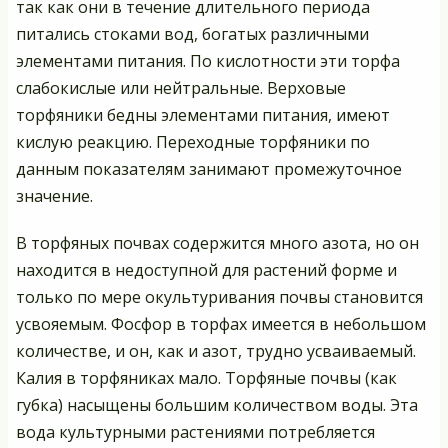
так как они в течение длительного периода
питались стоками вод, богатых различными
элементами питания. По кислотности эти торфа
слабокислые или нейтральные. Верховые
торфяники бедны элементами питания, имеют
кислую реакцию. Переходные торфяники по
данным показателям занимают промежуточное
значение.
В торфяных почвах содержится много азота, но он
находится в недоступной для растений форме и
только по мере окультуривания почвы становится
усвояемым. Фосфор в торфах имеется в небольшом
количестве, и он, как и азот, трудно усваиваемый.
Калия в торфяниках мало. Торфяные почвы (как
губка) насыщены большим количеством воды. Эта
вода культурными растениями потребляется