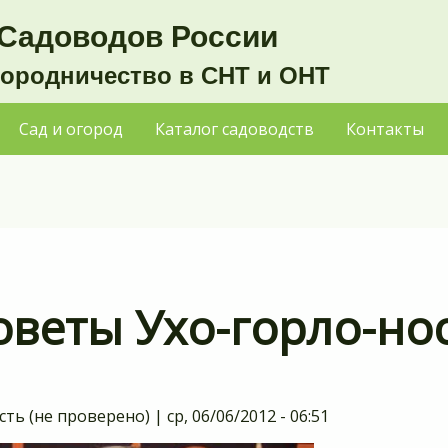
Садоводов России
городничество в СНТ и ОНТ
Сад и огород
Каталог садоводств
Контакты
оветы Ухо-горло-но
сть (не проверено)
|
ср, 06/06/2012 - 06:51