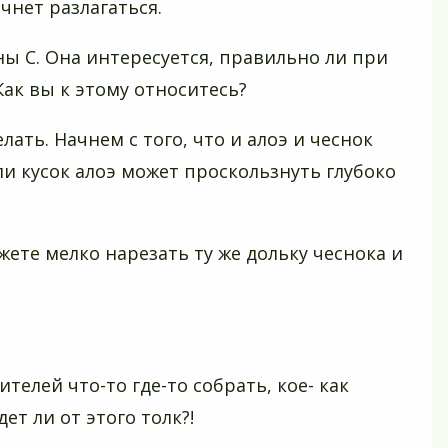
ачнет разлагаться.
ы С. Она интересуется, правильно ли при
Как вы к этому относитесь?
лать. Начнем с того, что и алоэ и чеснок
или кусок алоэ может проскользнуть глубоко
те мелко нарезать ту же дольку чеснока и
ителей что-то где-то собрать, кое- как
ет ли от этого толк?!