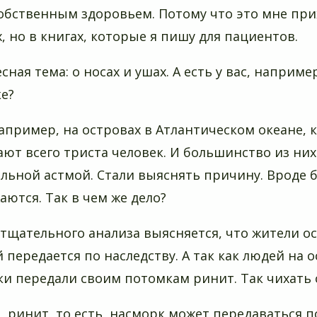
обственным здоровьем. Потому что это мне при
, но в книгах, которые я пишу для пациентов.
сная тема: о носах и ушах. А есть у вас, наприме
е?
 Например, на островах в Атлантическом океане,
ют всего триста человек. И большинство из ни
льной астмой. Стали выяснять причину. Вроде 
аются. Так в чем же дело?
 тщательного анализа выясняется, что жители 
 передается по наследству. А так как людей на 
ки передали своим потомкам ринит. Так чихать с
т, ринит, то есть, насморк может передаваться п