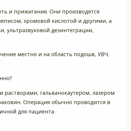
ыть и прижигания. Они производятся
яписом, хромовой кислотой и другими, а
и, ультразвуковой дезинтеграции,
ение местно и на область подошв, УВЧ,
енно?
и растворами, гальванокаутером, лазером
 раковин. Операция обычно проводится в
ичной для пациента.