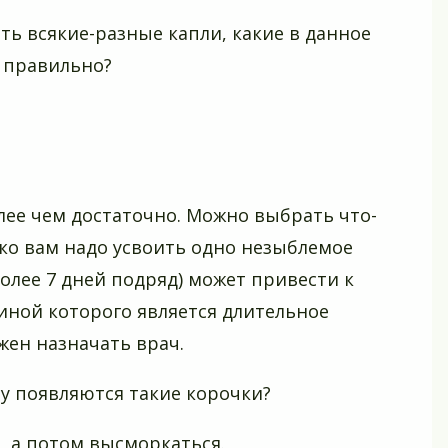
ть всякие-разные капли, какие в данное
о правильно?
олее чем достаточно. Можно выбрать что-
ако вам надо усвоить одно незыблемое
олее 7 дней подряд) может привести к
иной которого является длительное
жен назначать врач.
осу появляются такие корочки?
, а потом высморкаться.