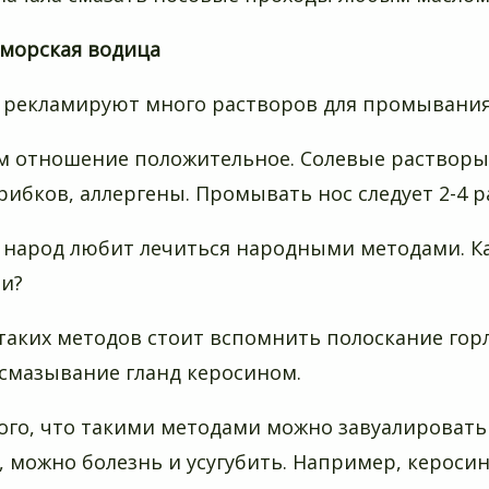
морская водица
с рекламируют много растворов для промывания 
ом отношение положительное. Солевые растворы
рибков, аллергены. Промывать нос следует 2-4 ра
с народ любит лечиться народными методами. К
и?
 таких методов стоит вспомнить полоскание гор
 смазывание гланд керосином.
ого, что такими методами можно завуалировать
, можно болезнь и усугубить. Например, керосин