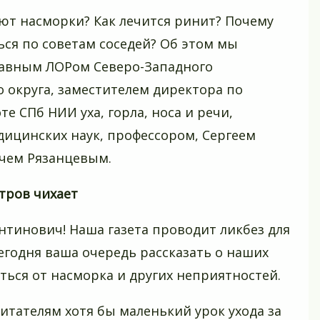
ют насморки? Как лечится ринит? Почему
ься по советам соседей? Об этом мы
лавным ЛОРом Северо-Западного
 округа, заместителем директора по
те СПб НИИ уха, горла, носа и речи,
ицинских наук, профессором, Сергеем
чем Рязанцевым.
стров чихает
ентинович! Наша газета проводит ликбез для
егодня ваша очередь рассказать о наших
виться от насморка и других неприятностей.
итателям хотя бы маленький урок ухода за