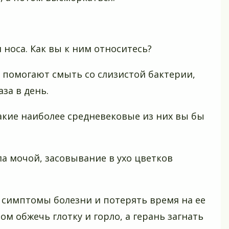
носа. Как вы к ним относитесь?
 помогают смыть со слизистой бактерии,
за в день.
акие наиболее средневековые из них вы бы
ла мочой, засовывание в ухо цветков
 симптомы болезни и потерять время на ее
ом обжечь глотку и горло, а герань загнать