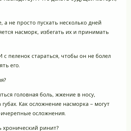
, а не просто пускать несколько дней
ляется насморк, избегать их и принимать
И с пеленок стараться, чтобы он не болел
ть его.
ия?
ься головная боль, жжение в носу,
 губах. Как осложнение насморка – могут
ричерепные осложнения.
ь хронический ринит?