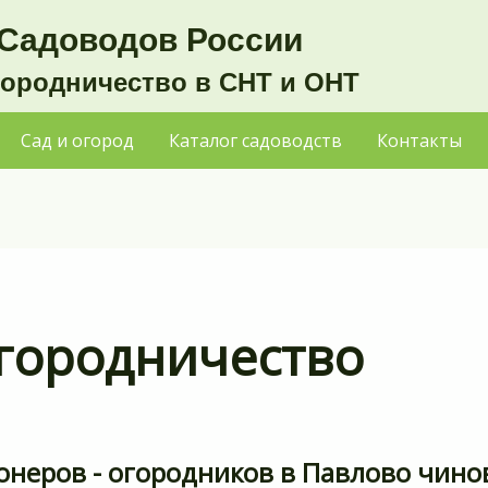
Садоводов России
городничество в СНТ и ОНТ
Сад и огород
Каталог садоводств
Контакты
городничество
онеров - огородников в Павлово чино