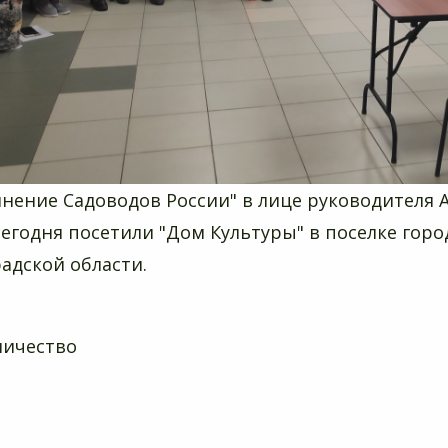
нение Садоводов России" в лице руководителя 
сегодня посетили "Дом Культуры" в поселке горо
адской области.
ничество