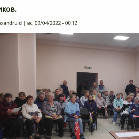
ков.
exandruid
|
вс, 09/04/2022 - 00:12