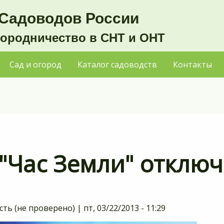
Садоводов России
городничество в СНТ и ОНТ
Сад и огород
Каталог садоводств
Контакты
 "Час Земли" отключ
сть (не проверено)
|
пт, 03/22/2013 - 11:29