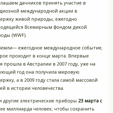
лашаем дачников принять участие в
диозной международной акции в
ержку живой природы, ежегодно
водящейся Всемирным фондом дикой
оды (WWF).
Земли— ежегодное международное событие,
рое проходит в конце марта. Впервые
я прошла в Австралии в 2007 году, уже на
ующий год она получила мировую
ержку, а в 2009 году стала самой массовой
ей в истории человечества.
 и другие электрические приборы
23 марта с
олее миллиарда человек, чтобы сохранить