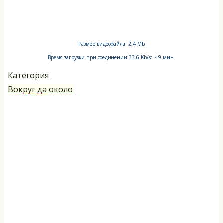
Размер видеофайла: 2,4 Mb
Время загрузки при соединении 33.6 Kb/s: ~ 9 мин.
Категория
Вокруг да около