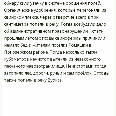
обнаружили утечку в системе орошения полей.
Органические удобрения, которые перегоняли из
свинокомплекса, через отверстие всего в три
сантиметра попали в реку. Тогда возбудили дело
об административном правонарушении. Кстати,
прошлым летом отходы свинофермы причинили
немало бед и жителям посёлка Ромашки в
Приозерском районе. Тогда несколько тысяч
кубометров нечистот вытекли из незаконного
песчаного навозохранилища. Нечистотами тогда
затопило лес, дороги, ручьи и сам посёлок. Отходы
также попали в реку Вуокса.