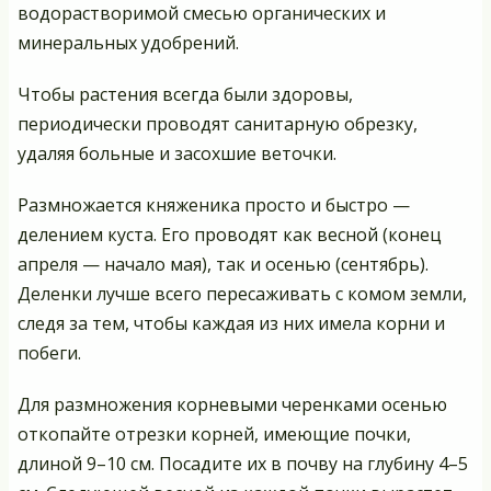
водорастворимой смесью органических и
минеральных удобрений.
Чтобы растения всегда были здоровы,
периодически проводят санитарную обрезку,
удаляя больные и засохшие веточки.
Размножается княженика просто и быстро —
делением куста. Его проводят как весной (конец
апреля — начало мая), так и осенью (сентябрь).
Деленки лучше всего пересаживать с комом земли,
следя за тем, чтобы каждая из них имела корни и
побеги.
Для размножения корневыми черенками осенью
откопайте отрезки корней, имеющие почки,
длиной 9–10 см. Посадите их в почву на глубину 4–5