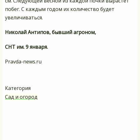
см. Следующей весной из каждой почки вырастет
побег. С каждым годом их количество будет
увеличиваться.
Николай Антипов, бывший агроном,
СНТ им. 9 января.
Pravda-news.ru
Категория
Сад и огород