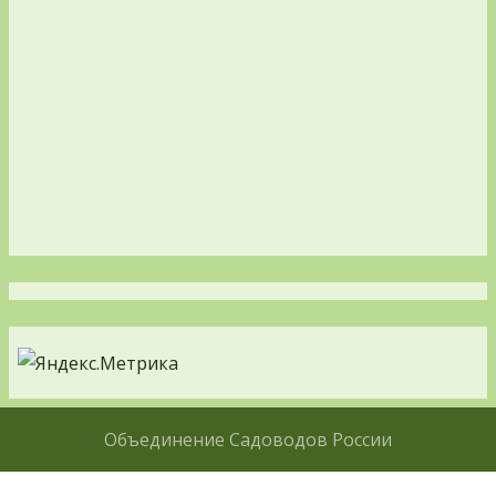
Объединение Садоводов России