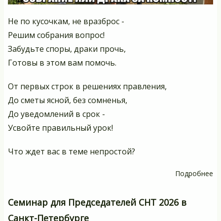
Не по кусочкам, не вразброс -
Решим собрания вопрос!
Забудьте споры, драки прочь,
Готовы в этом вам помочь.
От первых строк в решениях правления,
До сметы ясной, без сомненья,
До уведомлений в срок -
Усвойте правильный урок!
Что ждет вас в теме непростой?
Подробнее
о
П
на
Семинар для Председателей СНТ 2026 в
с
Санкт-Петербурге