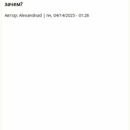
зачем?
вз
Автор:
Alexandruid
|
пн, 04/14/2025 - 01:28