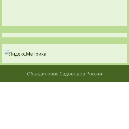
Объединение Садоводов России