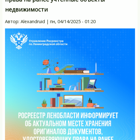
т
недвижимости
Н
Автор:
Alexandruid
|
пн, 04/14/2025 - 01:20