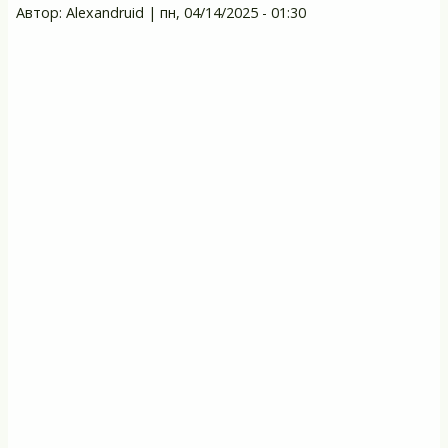
Автор:
Alexandruid
|
пн, 04/14/2025 - 01:30
к
С