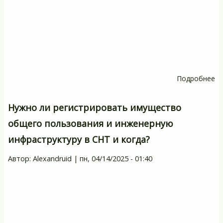
Подробнее
о
Ка
вз
Нужно ли регистрировать имущество
до
общего пользования и инженерную
с
инфраструктуру в СНТ и когда?
ин
Автор:
Alexandruid
|
пн, 04/14/2025 - 01:40